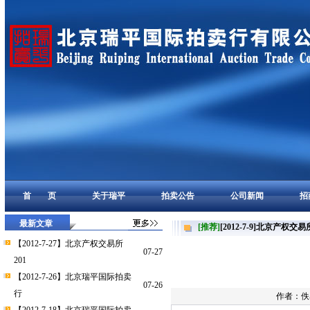
首 页
关于瑞平
拍卖公告
公司新闻
招
最新文章
[推荐]
[2012-7-9]北京产权交
【2012-7-27】北京产权交易所
07-27
201
【2012-7-26】北京瑞平国际拍卖
07-26
行
作者：佚