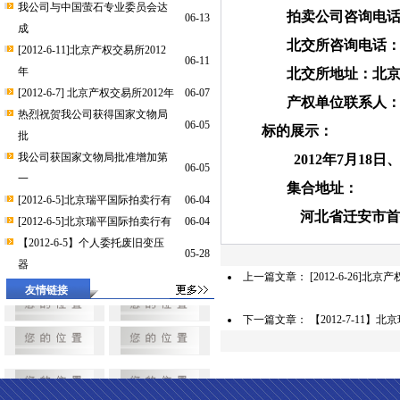
我公司与中国萤石专业委员会达
拍卖公司咨询电
06-13
成
北交所咨询电话
[2012-6-11]北京产权交易所2012
06-11
年
北交所地址：北
[2012-6-7] 北京产权交易所2012年
06-07
产权单位联系人
热烈祝贺我公司获得国家文物局
06-05
标的展示：
批
我公司获国家文物局批准增加第
2012
年
7
月
18
日
06-05
一
集合地址：
[2012-6-5]北京瑞平国际拍卖行有
06-04
河北省迁安市
[2012-6-5]北京瑞平国际拍卖行有
06-04
【2012-6-5】个人委托废旧变压
05-28
器
上一篇文章：
[2012-6-26]北
友情链接
下一篇文章：
【2012-7-1