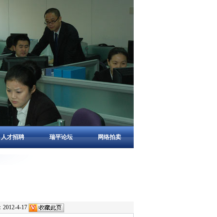
人才招聘
瑞平论坛
网络拍卖
12-4-17