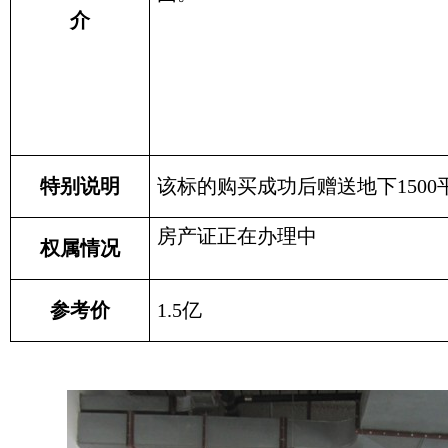
介
特别说明
该标的购买成功后赠送地下
1500
房产证正在办理中
权属情况
参考价
1.5
亿