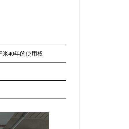
平米
40
年的使用权