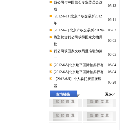
我公司与中国萤石专业委员会达
06-13
成
[2012-6-11]北京产权交易所2012
06-11
年
[2012-6-7] 北京产权交易所2012年
06-07
热烈祝贺我公司获得国家文物局
06-05
批
我公司获国家文物局批准增加第
06-05
一
[2012-6-5]北京瑞平国际拍卖行有
06-04
[2012-6-5]北京瑞平国际拍卖行有
06-04
【2012-6-5】个人委托废旧变压
05-28
器
友情链接