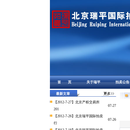
首 页
关于瑞平
拍卖公告
最新文章
【2012-7-27】北京产权交易所
07-27
201
【2012-7-26】北京瑞平国际拍卖
07-26
行